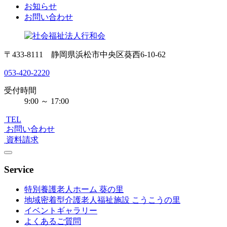
お知らせ
お問い合わせ
〒433-8111 静岡県浜松市中央区葵西6-10-62
053-420-2220
受付時間
9:00 ～ 17:00
TEL
お問い合わせ
資料請求
Service
特別養護老人ホーム 葵の里
地域密着型介護老人福祉施設 こうこうの里
イベントギャラリー
よくあるご質問