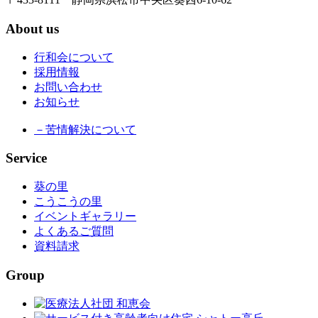
About us
行和会について
採用情報
お問い合わせ
お知らせ
－苦情解決について
Service
葵の里
こうこうの里
イベントギャラリー
よくあるご質問
資料請求
Group