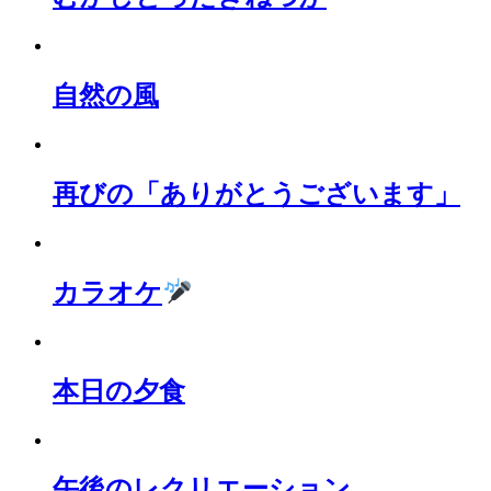
自然の風
再びの「ありがとうございます」
カラオケ
本日の夕食
午後のレクリエーション