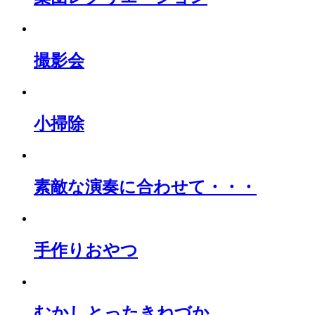
撮影会
小掃除
素敵な演奏に合わせて・・・
手作りおやつ
むかしとったきねづか