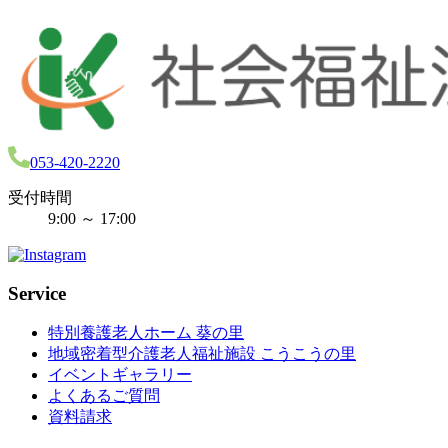
053-420-2220
受付時間
9:00 ～ 17:00
Service
特別養護老人ホーム 葵の里
地域密着型介護老人福祉施設 こうこうの里
イベントギャラリー
よくあるご質問
資料請求